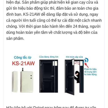
hiện đại. Sản phẩm giúp phát hiện kẻ gian cạy cửa và
gửi tín hiệu báo động tức thì, đảm bảo an toàn cho gia
đình bạn. KS-21AW dễ dàng lắp đặt và sử dụng, ngay
cả người lớn tuổi cũng có thể tự cài đặt một cách nhanh
chóng. Với thời gian bảo hành lên đến 24 tháng, người
dùng hoàn toàn yên tâm về chất lượng và độ bền của
sản phẩm.
Hãy liên hệ với Doled ngay hôm nay để được tư vấn