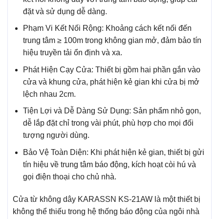
đặt và sử dụng dễ dàng.
Phạm Vi Kết Nối Rộng: Khoảng cách kết nối đến
trung tâm ≥ 100m trong không gian mở, đảm bảo tín
hiệu truyền tải ổn định và xa.
Phát Hiện Cạy Cửa: Thiết bị gồm hai phần gắn vào
cửa và khung cửa, phát hiện kẻ gian khi cửa bị mở
lệch nhau 2cm.
Tiện Lợi và Dễ Dàng Sử Dụng: Sản phẩm nhỏ gọn,
dễ lắp đặt chỉ trong vài phút, phù hợp cho mọi đối
tượng người dùng.
Bảo Vệ Toàn Diện: Khi phát hiện kẻ gian, thiết bị gửi
tín hiệu về trung tâm báo động, kích hoạt còi hú và
gọi điện thoại cho chủ nhà.
Cửa từ không dây KARASSN KS-21AW là một thiết bị
không thể thiếu trong hệ thống báo động của ngôi nhà