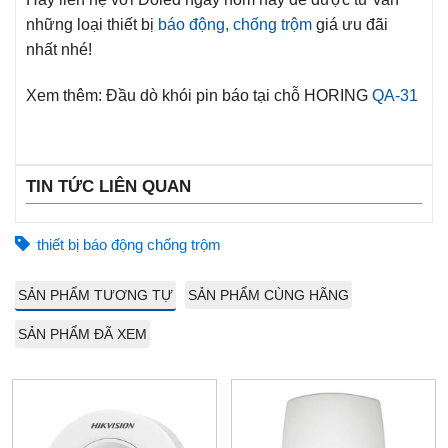
những loại thiết bị
báo động, chống trộm
giá ưu đãi
nhất nhé!
Xem thêm: Đầu dò khói pin báo tại chỗ HORING
QA-31
TIN TỨC LIÊN QUAN
thiết bị báo động chống trộm
SẢN PHẨM TƯƠNG TỰ
SẢN PHẨM CÙNG HÃNG
SẢN PHẨM ĐÃ XEM