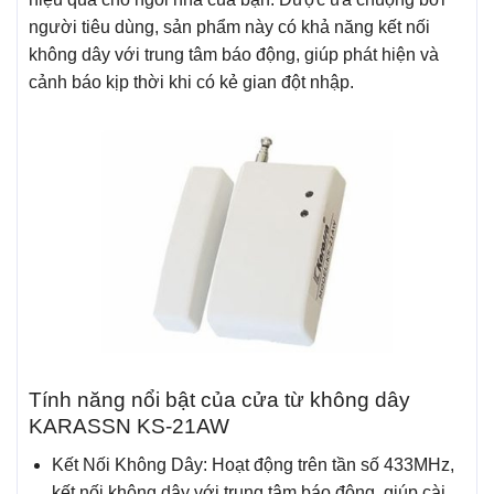
người tiêu dùng, sản phẩm này có khả năng kết nối
không dây với trung tâm báo động, giúp phát hiện và
cảnh báo kịp thời khi có kẻ gian đột nhập.
Tính năng nổi bật của cửa từ không dây
KARASSN KS-21AW
Kết Nối Không Dây: Hoạt động trên tần số 433MHz,
kết nối không dây với trung tâm báo động, giúp cài