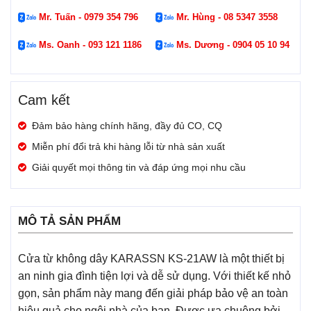
Mr. Tuấn - 0979 354 796
Mr. Hùng - 08 5347 3558
Ms. Oanh - 093 121 1186
Ms. Dương - 0904 05 10 94
Cam kết
Đảm bảo hàng chính hãng, đầy đủ CO, CQ
Miễn phí đổi trả khi hàng lỗi từ nhà sản xuất
Giải quyết mọi thông tin và đáp ứng mọi nhu cầu
MÔ TẢ SẢN PHẨM
Cửa từ không dây KARASSN KS-21AW là một thiết bị
an ninh gia đình tiện lợi và dễ sử dụng. Với thiết kế nhỏ
gọn, sản phẩm này mang đến giải pháp bảo vệ an toàn
hiệu quả cho ngôi nhà của bạn. Được ưa chuộng bởi