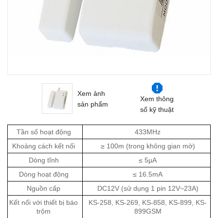
Xem ảnh
Xem thông
sản phẩm
số kỹ thuật
Tần số hoạt động
433MHz
Khoảng cách kết nối
≥ 100m (trong không gian mở)
Dòng tĩnh
≤ 5µA
Dòng hoạt động
≤ 16.5mA
Nguồn cấp
DC12V (sử dụng 1 pin 12V~23A)
Kết nối với thiết bị báo
KS-258, KS-269, KS-858, KS-899, KS-
trộm
899GSM