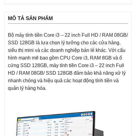
MÔ TẢ SẢN PHẨM
Bộ máy tính tiền Core i3 – 22 inch Full HD / RAM 08GB/
SSD 128GB là lựa chọn lý tưởng cho các cửa hàng,
siêu thị mini và các doanh nghiệp bán lẻ khác. Với cấu
hình mạnh mẽ bao gồm CPU Core i3, RAM 8GB và ổ
cứng SSD 128GB, máy tính tiền Core i3 – 22 inch Full
HD / RAM 08GB/ SSD 128GB đảm bảo khả năng xử lý
nhanh chóng và hiệu quả các hoạt động tính tiền và
quản lý hàng hóa.