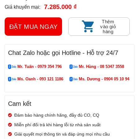
7.285.000 ₫
Giá khuyến mại:
Thêm
ĐẶT MUA NGAY
vào giỏ
hàng
Chat Zalo hoặc gọi Hotline - Hỗ trợ 24/7
Mr. Tuấn - 0979 354 796
Mr. Hùng - 08 5347 3558
Ms. Oanh - 093 121 1186
Ms. Dương - 0904 05 10 94
Cam kết
Đảm bảo hàng chính hãng, đầy đủ CO, CQ
Miễn phí đổi trả khi hàng lỗi từ nhà sản xuất
Giải quyết mọi thông tin và đáp ứng mọi nhu cầu