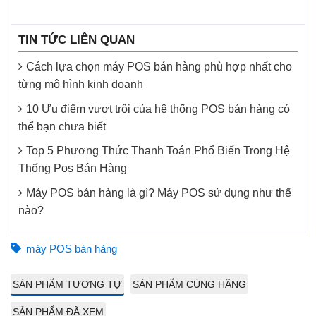
TIN TỨC LIÊN QUAN
Cách lựa chọn máy POS bán hàng phù hợp nhất cho
từng mô hình kinh doanh
10 Ưu điểm vượt trội của hệ thống POS bán hàng có
thể bạn chưa biết
Top 5 Phương Thức Thanh Toán Phổ Biến Trong Hệ
Thống Pos Bán Hàng
Máy POS bán hàng là gì? Máy POS sử dụng như thế
nào?
máy POS bán hàng
SẢN PHẨM TƯƠNG TỰ
SẢN PHẨM CÙNG HÃNG
SẢN PHẨM ĐÃ XEM