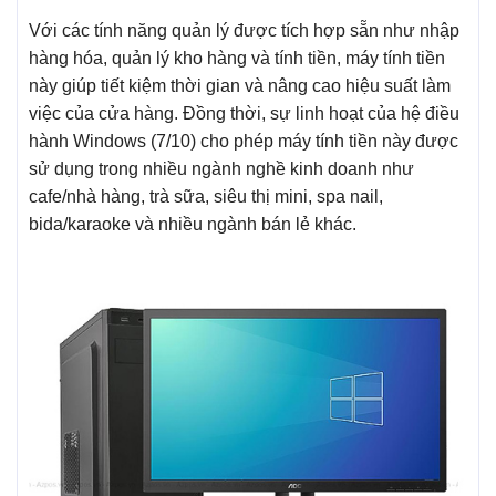
Với các tính năng quản lý được tích hợp sẵn như nhập
hàng hóa, quản lý kho hàng và tính tiền, máy tính tiền
này giúp tiết kiệm thời gian và nâng cao hiệu suất làm
việc của cửa hàng. Đồng thời, sự linh hoạt của hệ điều
hành Windows (7/10) cho phép máy tính tiền này được
sử dụng trong nhiều ngành nghề kinh doanh như
cafe/nhà hàng, trà sữa, siêu thị mini, spa nail,
bida/karaoke và nhiều ngành bán lẻ khác.