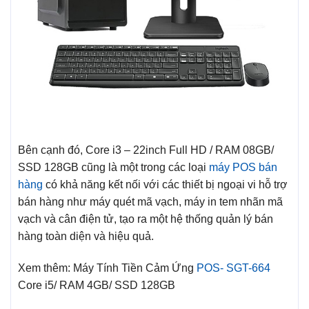
Bên cạnh đó, Core i3 – 22inch Full HD / RAM 08GB/
SSD 128GB cũng là một trong các loại
máy POS bán
hàng
có khả năng kết nối với các thiết bị ngoại vi hỗ trợ
bán hàng như máy quét mã vạch, máy in tem nhãn mã
vạch và cân điện tử, tạo ra một hệ thống quản lý bán
hàng toàn diện và hiệu quả.
Xem thêm: Máy Tính Tiền Cảm Ứng
POS- SGT-664
Core i5/ RAM 4GB/ SSD 128GB