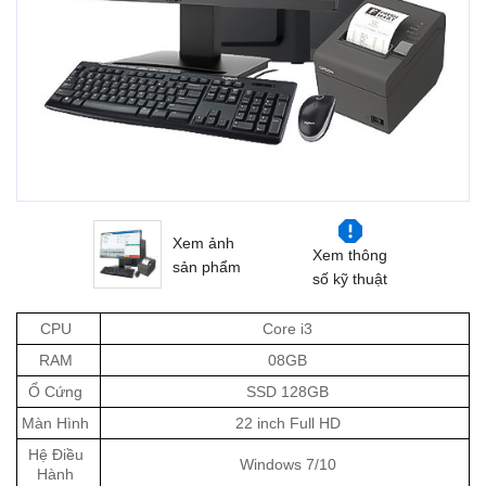
Xem ảnh
Xem thông
sản phẩm
số kỹ thuật
CPU
Core i3
RAM
08GB
Ổ Cứng
SSD 128GB
Màn Hình
22 inch Full HD
Hệ Điều
Windows 7/10
Hành