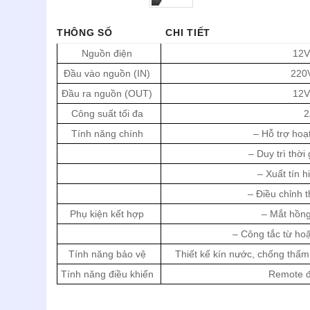
THÔNG SỐ
CHI TIẾT
Nguồn điện
12V
Đầu vào nguồn (IN)
220
Đầu ra nguồn (OUT)
12V
Công suất tối đa
2
Tính năng chính
– Hỗ trợ ho
– Duy trì thời
– Xuất tín h
– Điều chỉnh t
Phụ kiện kết hợp
– Mắt hồng
– Công tắc từ hoặ
Tính năng bảo vệ
Thiết kế kín nước, chống thấm,
Tính năng điều khiển
Remote đ