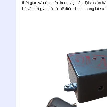
thời gian và công sức trong việc lắp đặt và vận 
hú và thời gian hú có thể điều chỉnh, mang lại sự li