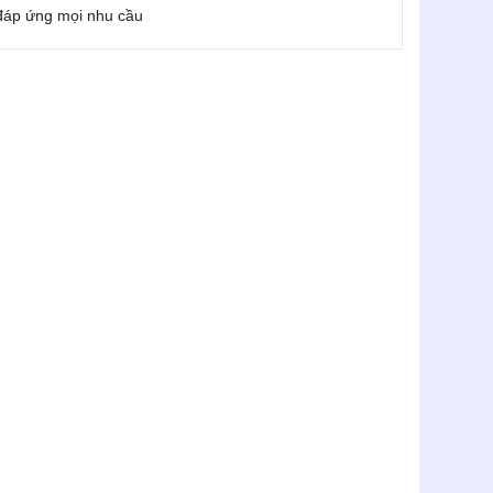
 đáp ứng mọi nhu cầu