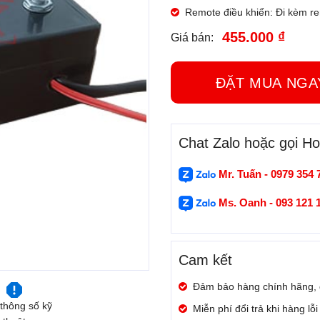
Remote điều khiển: Đi kèm re
455.000 ₫
Giá bán:
ĐẶT MUA N
Chat Zalo hoặc gọi Hot
Mr. Tuấn - 0979 354 
Ms. Oanh - 093 121 
Cam kết
Đảm bảo hàng chính hãng,
thông số kỹ
Miễn phí đổi trả khi hàng lỗ