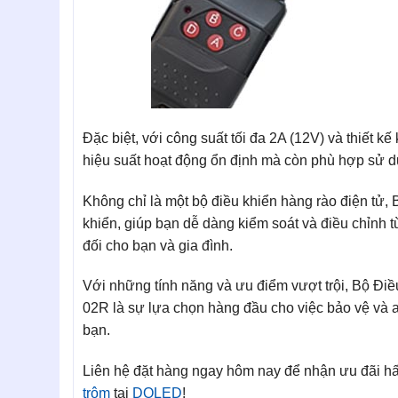
Đặc biệt, với công suất tối đa 2A (12V) và thiết
hiệu suất hoạt động ổn định mà còn phù hợp sử dụng
Không chỉ là một bộ điều khiển hàng rào điện tử,
khiển, giúp bạn dễ dàng kiểm soát và điều chỉnh từ
đối cho bạn và gia đình.
Với những tính năng và ưu điểm vượt trội, Bộ 
02R là sự lựa chọn hàng đầu cho việc bảo vệ và 
bạn.
Liên hệ đặt hàng ngay hôm nay để nhận ưu đãi hấ
trộm
tại
DOLED
!