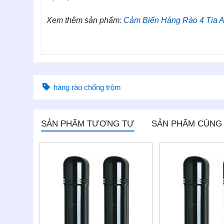
Xem thêm sản phẩm:
Cảm Biến Hàng Rào 4 Tia
hàng rào chống trộm
SẢN PHẨM TƯƠNG TỰ
SẢN PHẨM CÙNG