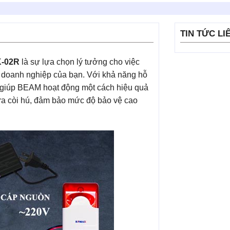
TIN TỨC LI
K-02R
là sự lựa chọn lý tưởng cho việc
 doanh nghiệp của bạn. Với khả năng hỗ
 giúp BEAM hoạt động một cách hiệu quả
u ra còi hú, đảm bảo mức độ bảo vệ cao