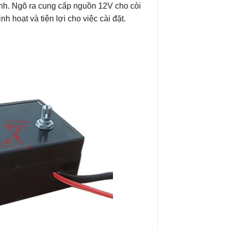
hành. Ngõ ra cung cấp nguồn 12V cho còi
nh hoạt và tiện lợi cho việc cài đặt.