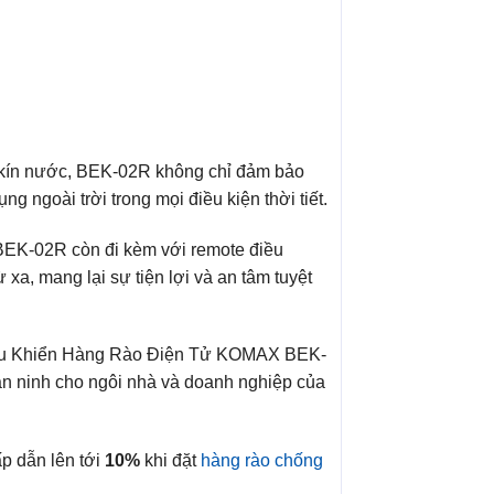
 kế kín nước, BEK-02R không chỉ đảm bảo
 ngoài trời trong mọi điều kiện thời tiết.
 BEK-02R còn đi kèm với remote điều
 xa, mang lại sự tiện lợi và an tâm tuyệt
Điều Khiển Hàng Rào Điện Tử KOMAX BEK-
an ninh cho ngôi nhà và doanh nghiệp của
p dẫn lên tới
10%
khi đặt
hàng rào chống