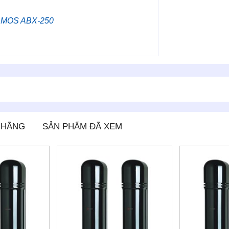
 AMOS ABX-250
 HÃNG
SẢN PHẨM ĐÃ XEM