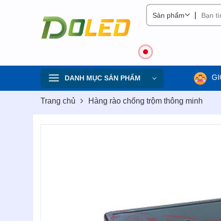
Skip
|
to
content
GI
DANH MỤC SẢN PHẨM
Trang chủ
Hàng rào chống trộm thông minh