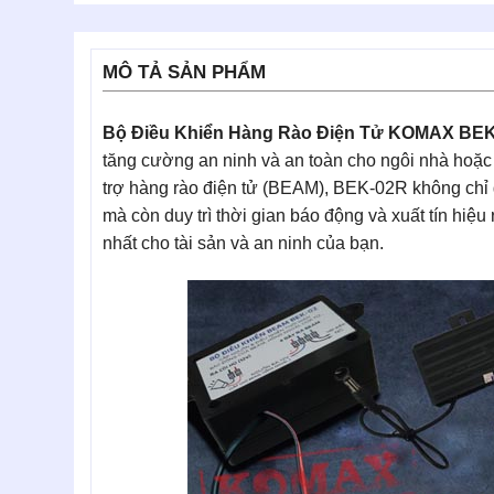
MÔ TẢ SẢN PHẨM
Bộ Điều Khiển Hàng Rào Điện Tử KOMAX BE
tăng cường an ninh và an toàn cho ngôi nhà hoặc
trợ hàng rào điện tử (BEAM), BEK-02R không chỉ
mà còn duy trì thời gian báo động và xuất tín hiệ
nhất cho tài sản và an ninh của bạn.