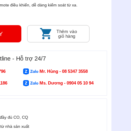
mote điều khiển, dễ dàng kiểm soát từ xa.
Thêm vào
GAY
giỏ hàng
line - Hỗ trợ 24/7
796
Mr. Hùng - 08 5347 3558
1186
Ms. Dương - 0904 05 10 94
 đầy đủ CO, CQ
i từ nhà sản xuất