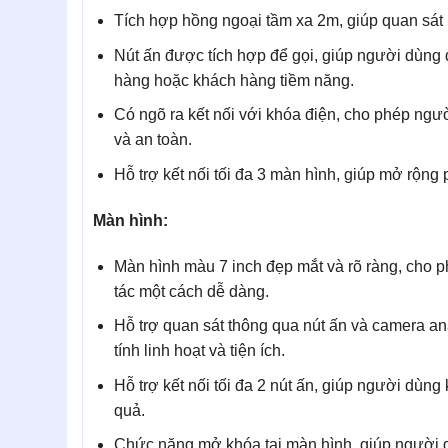
Tích hợp hồng ngoại tầm xa 2m, giúp quan sát
Nút ấn được tích hợp để gọi, giúp người dùng 
hàng hoặc khách hàng tiềm năng.
Có ngõ ra kết nối với khóa điện, cho phép ngư
và an toàn.
Hỗ trợ kết nối tối đa 3 màn hình, giúp mở rộng 
Màn hình:
Màn hình màu 7 inch đẹp mắt và rõ ràng, cho 
tác một cách dễ dàng.
Hỗ trợ quan sát thông qua nút ấn và camera ana
tính linh hoạt và tiện ích.
Hỗ trợ kết nối tối đa 2 nút ấn, giúp người dùn
quả.
Chức năng mở khóa tại màn hình, giúp người d