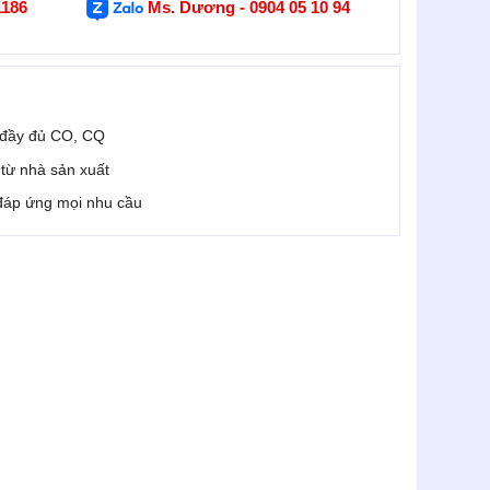
1186
Ms. Dương - 0904 05 10 94
 đầy đủ CO, CQ
i từ nhà sản xuất
 đáp ứng mọi nhu cầu