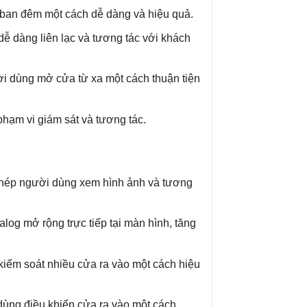
 ban đêm một cách dễ dàng và hiệu quả.
dễ dàng liên lạc và tương tác với khách
ời dùng mở cửa từ xa một cách thuận tiện
phạm vi giám sát và tương tác.
phép người dùng xem hình ảnh và tương
log mở rộng trực tiếp tại màn hình, tăng
g kiểm soát nhiều cửa ra vào một cách hiệu
ùng điều khiển cửa ra vào một cách