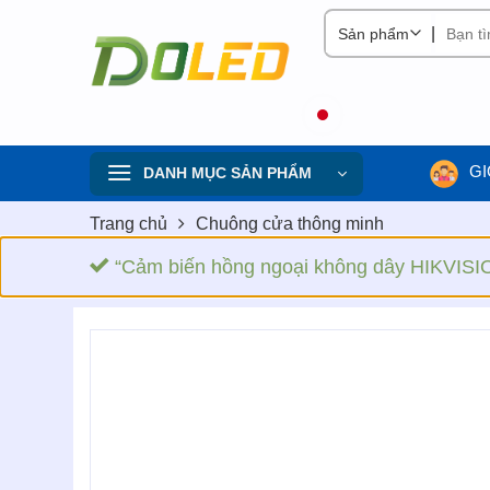
Skip
|
to
content
GI
DANH MỤC SẢN PHẨM
Trang chủ
Chuông cửa thông minh
“Cảm biến hồng ngoại không dây HIKVIS