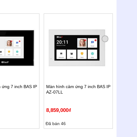
 ứng 7 inch BAS IP
Màn hình cảm ứng 7 inch BAS IP
AZ-07LL
8,859,000
₫
Đã bán 46