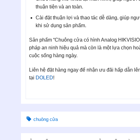
thuận tiện và an toàn.
Cài đặt thuận lợi và thao tác dễ dàng, giúp ngư
khi sử dụng sản phẩm.
Sản phẩm “Chuông cửa có hình Analog HIKVISION
pháp an ninh hiệu quả mà còn là một lựa chọn hoà
cuộc sống hàng ngày.
Liên hệ đặt hàng ngay để nhận ưu đãi hấp dẫn lê
tại
DOLED
!
chuông cửa