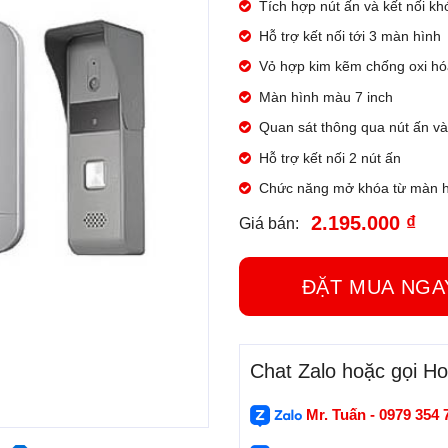
Tích hợp nút ấn và kết nối kh
Hỗ trợ kết nối tới 3 màn hình
Vỏ hợp kim kẽm chống oxi hó
Màn hình màu 7 inch
Quan sát thông qua nút ấn v
Hỗ trợ kết nối 2 nút ấn
Chức năng mở khóa từ màn 
2.195.000 ₫
Giá bán:
ĐẶT MUA N
Chat Zalo hoặc gọi Hot
Mr. Tuấn - 0979 354 