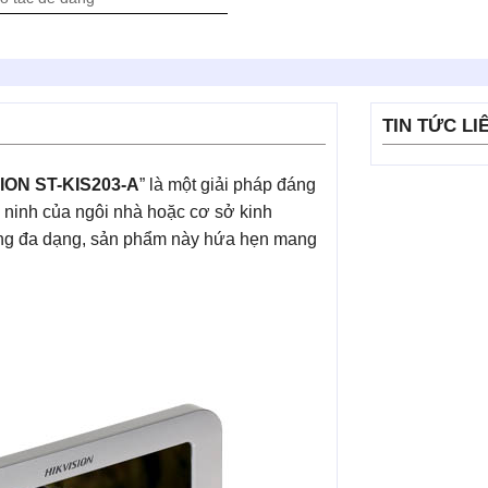
TIN TỨC LI
SION ST-KIS203-A
” là một giải pháp đáng
n ninh của ngôi nhà hoặc cơ sở kinh
năng đa dạng, sản phẩm này hứa hẹn mang