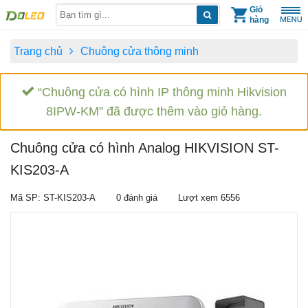
Skip
Giỏ
hàng
to
content
Trang chủ
Chuông cửa thông minh
“Chuông cửa có hình IP thông minh Hikvision
8IPW-KM” đã được thêm vào giỏ hàng.
Chuông cửa có hình Analog HIKVISION ST-
KIS203-A
Mã SP: ST-KIS203-A
0 đánh giá
Lượt xem 6556