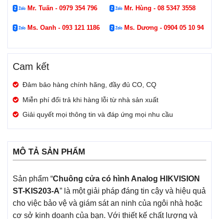
Mr. Tuấn - 0979 354 796
Mr. Hùng - 08 5347 3558
Ms. Oanh - 093 121 1186
Ms. Dương - 0904 05 10 94
Cam kết
Đảm bảo hàng chính hãng, đầy đủ CO, CQ
Miễn phí đổi trả khi hàng lỗi từ nhà sản xuất
Giải quyết mọi thông tin và đáp ứng mọi nhu cầu
MÔ TẢ SẢN PHẨM
Sản phẩm “
Chuông cửa có hình Analog HIKVISION
ST-KIS203-A
” là một giải pháp đáng tin cậy và hiệu quả
cho việc bảo vệ và giám sát an ninh của ngôi nhà hoặc
cơ sở kinh doanh của bạn. Với thiết kế chất lượng và