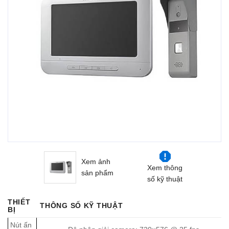
Xem ảnh
Xem thông
sản phẩm
số kỹ thuật
THIẾT
THÔNG SỐ KỸ THUẬT
BỊ
Nút ấn