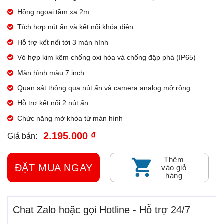
Hồng ngoại tầm xa 2m
Tích hợp nút ấn và kết nối khóa điện
Hỗ trợ kết nối tới 3 màn hình
Vỏ hợp kim kẽm chống oxi hóa và chống đập phá (IP65)
Màn hình màu 7 inch
Quan sát thông qua nút ấn và camera analog mở rộng
Hỗ trợ kết nối 2 nút ấn
Chức năng mở khóa từ màn hình
2.195.000 ₫
Giá bán:
Thêm
ĐẶT MUA NGAY
vào giỏ
hàng
Chat Zalo hoặc gọi Hotline - Hỗ trợ 24/7