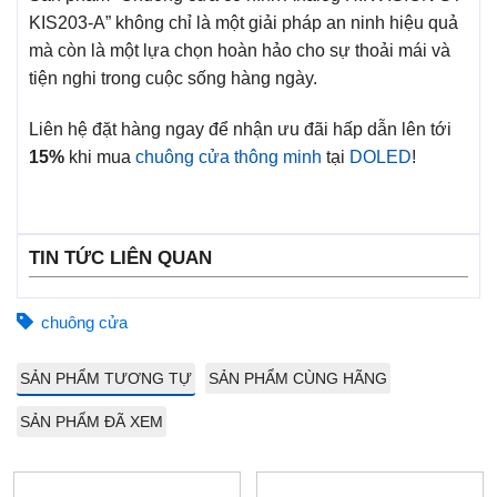
KIS203-A” không chỉ là một giải pháp an ninh hiệu quả
mà còn là một lựa chọn hoàn hảo cho sự thoải mái và
tiện nghi trong cuộc sống hàng ngày.
Liên hệ đặt hàng ngay để nhận ưu đãi hấp dẫn lên tới
15%
khi mua
chuông cửa thông minh
tại
DOLED
!
TIN TỨC LIÊN QUAN
chuông cửa
SẢN PHẨM TƯƠNG TỰ
SẢN PHẨM CÙNG HÃNG
SẢN PHẨM ĐÃ XEM