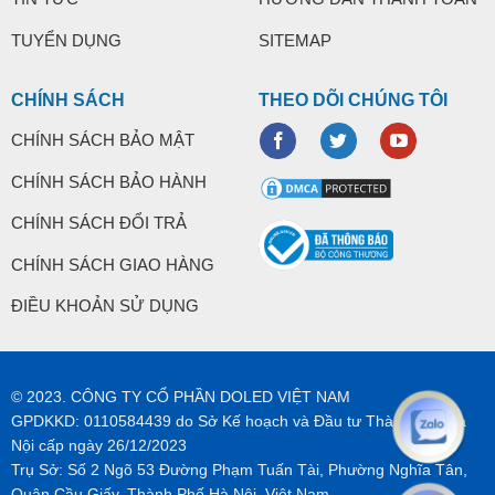
TUYỂN DỤNG
SITEMAP
CHÍNH SÁCH
THEO DÕI CHÚNG TÔI
CHÍNH SÁCH BẢO MẬT
CHÍNH SÁCH BẢO HÀNH
CHÍNH SÁCH ĐỔI TRẢ
CHÍNH SÁCH GIAO HÀNG
ĐIỀU KHOẢN SỬ DỤNG
© 2023. CÔNG TY CỔ PHẦN DOLED VIỆT NAM
GPDKKD: 0110584439 do Sở Kế hoạch và Đầu tư Thành phố Hà
Nội cấp ngày 26/12/2023
Trụ Sở: Số 2 Ngõ 53 Đường Phạm Tuấn Tài, Phường Nghĩa Tân,
Quận Cầu Giấy, Thành Phố Hà Nội, Việt Nam