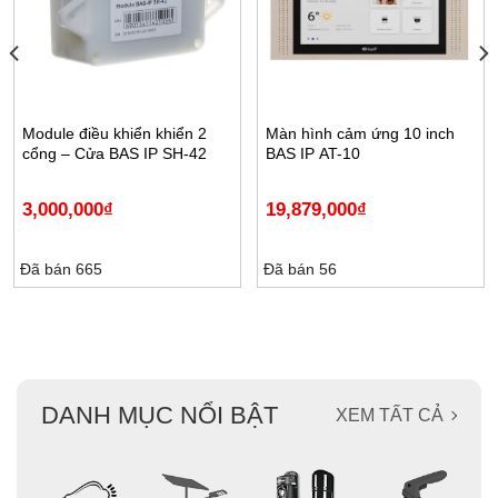
Module điều khiển khiển 2
Màn hình cảm ứng 10 inch
cổng – Cửa BAS IP SH-42
BAS IP AT-10
3,000,000
₫
19,879,000
₫
Đã bán 665
Đã bán 56
DANH MỤC NỔI BẬT
XEM TẤT CẢ