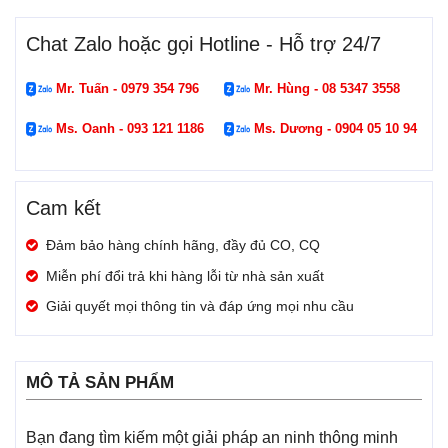
Chat Zalo hoặc gọi Hotline - Hỗ trợ 24/7
Mr. Tuấn - 0979 354 796
Mr. Hùng - 08 5347 3558
Ms. Oanh - 093 121 1186
Ms. Dương - 0904 05 10 94
Cam kết
Đảm bảo hàng chính hãng, đầy đủ CO, CQ
Miễn phí đổi trả khi hàng lỗi từ nhà sản xuất
Giải quyết mọi thông tin và đáp ứng mọi nhu cầu
MÔ TẢ SẢN PHẨM
Bạn đang tìm kiếm một giải pháp an ninh thông minh