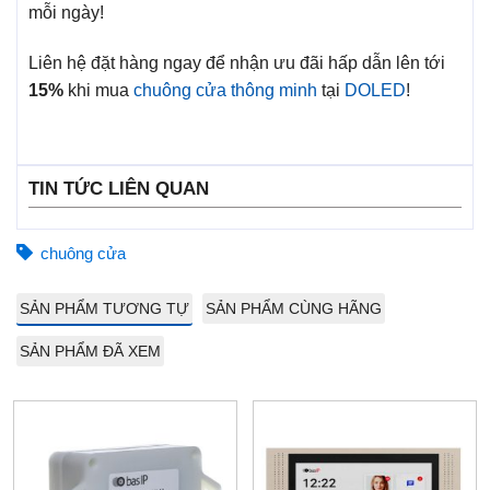
mỗi ngày!
Liên hệ đặt hàng ngay để nhận ưu đãi hấp dẫn lên tới
15%
khi mua
chuông cửa thông minh
tại
DOLED
!
TIN TỨC LIÊN QUAN
chuông cửa
SẢN PHẨM TƯƠNG TỰ
SẢN PHẨM CÙNG HÃNG
SẢN PHẨM ĐÃ XEM