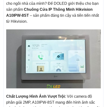
cho ngôi nhà của mình? Để DOLED giới thiệu cho bạn
sản phẩm
Chuông Cửa IP Thông Minh Hikvision
A10IPW-8ST
– sản phẩm đáng tin cậy và tiên tiến nhất
từ Hikvision.
Chất Lượng Hình Ảnh Vượt Trội:
Với camera độ
phân giải 2MP, A10IPW-8ST mang đến hình ảnh sắc