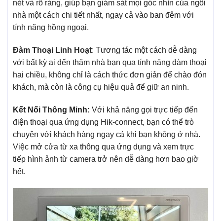
nét và rõ ràng, giúp bạn giám sát mọi góc nhìn của ngôi
nhà một cách chi tiết nhất, ngay cả vào ban đêm với
tính năng hồng ngoại.
Đàm Thoại Linh Hoạt
: Tương tác một cách dễ dàng
với bất kỳ ai đến thăm nhà bạn qua tính năng đàm thoại
hai chiều, không chỉ là cách thức đơn giản để chào đón
khách, mà còn là công cụ hiệu quả để giữ an ninh.
Kết Nối Thông Minh:
Với khả năng gọi trực tiếp đến
điện thoại qua ứng dụng Hik-connect, bạn có thể trò
chuyện với khách hàng ngay cả khi bạn không ở nhà.
Việc mở cửa từ xa thông qua ứng dụng và xem trực
tiếp hình ảnh từ camera trở nên dễ dàng hơn bao giờ
hết.