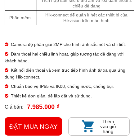
Tích hợp sẵn Micro thu âm và loa đàm thoại 2
chiều dễ dàng
Hik-connect để quản lí hết các thiết bị của
Phần mềm
Hikvision trên màn hình
Camera độ phân giải 2MP cho hình ảnh sắc nét và chi tiết.
Đàm thoại hai chiều linh hoạt, giúp tương tác dễ dàng với
khách hàng.
Kết nối điện thoại và xem trực tiếp hình ảnh từ xa qua ứng
dụng Hik-connect.
Chuẩn bảo vệ IP65 và IK08, chống nước, chống bụi.
Thiết kế đơn giản, dễ lắp đặt và sử dụng.
7.985.000 ₫
Giá bán:
Thêm
ĐẶT MUA NGAY
vào giỏ
hàng