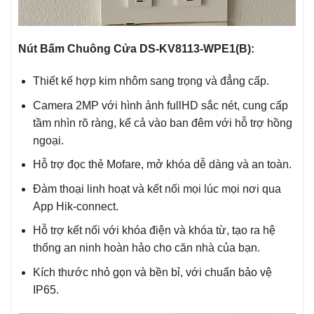
Nút Bấm Chuông Cửa DS-KV8113-WPE1(B):
Thiết kế hợp kim nhôm sang trọng và đẳng cấp.
Camera 2MP với hình ảnh fullHD sắc nét, cung cấp
tầm nhìn rõ ràng, kể cả vào ban đêm với hỗ trợ hồng
ngoại.
Hỗ trợ đọc thẻ Mofare, mở khóa dễ dàng và an toàn.
Đàm thoại linh hoạt và kết nối mọi lúc mọi nơi qua
App Hik-connect.
Hỗ trợ kết nối với khóa điện và khóa từ, tạo ra hệ
thống an ninh hoàn hảo cho căn nhà của bạn.
Kích thước nhỏ gọn và bền bỉ, với chuẩn bảo vệ
IP65.