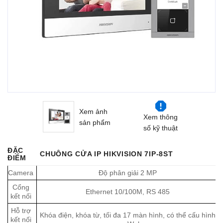
Xem ảnh
Xem thông
sản phẩm
số kỹ thuật
ĐẶC
CHUÔNG CỬA IP HIKVISION 7IP-8ST
ĐIỂM
Camera
Độ phân giải 2 MP
Cổng
Ethernet 10/100M, RS 485
kết nối
Hỗ trợ
Khóa điện, khóa từ, tối đa 17 màn hình, có thể cấu hình
kết nối