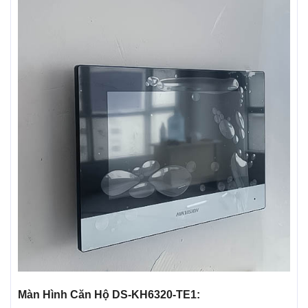
Màn Hình Căn Hộ DS-KH6320-TE1: