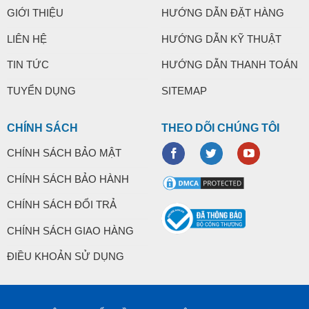
GIỚI THIỆU
HƯỚNG DẪN ĐẶT HÀNG
LIÊN HỆ
HƯỚNG DẪN KỸ THUẬT
TIN TỨC
HƯỚNG DẪN THANH TOÁN
TUYỂN DỤNG
SITEMAP
CHÍNH SÁCH
THEO DÕI CHÚNG TÔI
CHÍNH SÁCH BẢO MẬT
CHÍNH SÁCH BẢO HÀNH
CHÍNH SÁCH ĐỔI TRẢ
CHÍNH SÁCH GIAO HÀNG
ĐIỀU KHOẢN SỬ DỤNG