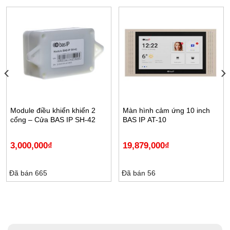
Module điều khiển khiển 2
Màn hình cảm ứng 10 inch
cổng – Cửa BAS IP SH-42
BAS IP AT-10
3,000,000
₫
19,879,000
₫
Đã bán 665
Đã bán 56