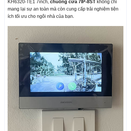
KH6320-TE1 7inch,
chuông cửa 7IP-8ST
không chỉ
mang lại sự an toàn mà còn cung cấp trải nghiệm tiện
ích tối ưu cho ngôi nhà của bạn.