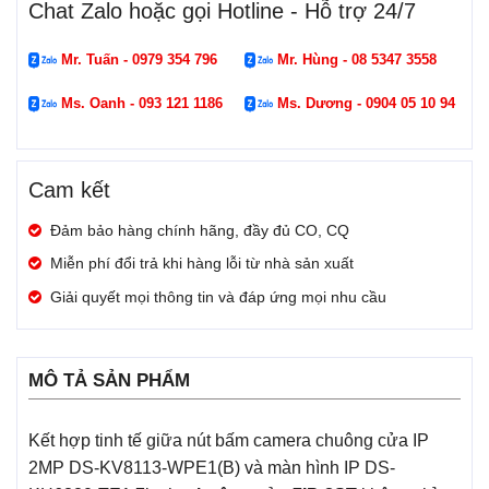
Chat Zalo hoặc gọi Hotline - Hỗ trợ 24/7
Mr. Tuấn - 0979 354 796
Mr. Hùng - 08 5347 3558
Ms. Oanh - 093 121 1186
Ms. Dương - 0904 05 10 94
Cam kết
Đảm bảo hàng chính hãng, đầy đủ CO, CQ
Miễn phí đổi trả khi hàng lỗi từ nhà sản xuất
Giải quyết mọi thông tin và đáp ứng mọi nhu cầu
MÔ TẢ SẢN PHẨM
Kết hợp tinh tế giữa nút bấm camera chuông cửa IP
2MP DS-KV8113-WPE1(B) và màn hình IP DS-