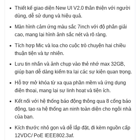
Thiết kế giao diện New UI V2.0 thân thiện với người
dùng, dễ sử dụng và hiệu quả.
Màn hình cảm ứng màu sắc 7inch với độ phân giải
cao, mang lại hình ảnh sắc nét và rõ ràng.
Tích hợp Mic và loa cho cuộc trò chuyện hai chiều
thuận tiện và tự nhiên.
Lưu tin nhắn và ảnh chụp vào thẻ nhớ max 32GB,
giúp bạn dễ dàng kiểm tra lại các sự kiện quan trọng.
Hỗ trợ mở khóa từ xa qua phần mềm và ứng dụng
điện thoại, mang lại sự linh hoạt và tiện ích.
Kết nối với hệ thống báo động thông qua 8 cổng báo
động, tạo ra hệ thống an ninh toàn diện cho ngôi nhà
của bạn.
Kích thước nhỏ gọn và dễ lắp đặt, đi kèm nguồn cấp
12VDC/ PoE IEEE802.3af.