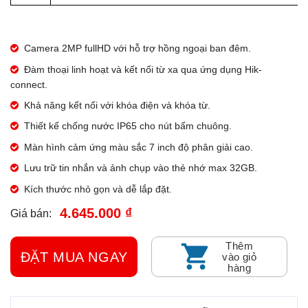
Camera 2MP fullHD với hỗ trợ hồng ngoại ban đêm.
Đàm thoại linh hoạt và kết nối từ xa qua ứng dụng Hik-
connect.
Khả năng kết nối với khóa điện và khóa từ.
Thiết kế chống nước IP65 cho nút bấm chuông.
Màn hình cảm ứng màu sắc 7 inch độ phân giải cao.
Lưu trữ tin nhắn và ảnh chụp vào thẻ nhớ max 32GB.
Kích thước nhỏ gọn và dễ lắp đặt.
4.645.000 ₫
Giá bán:
Thêm
ĐẶT MUA NGAY
vào giỏ
hàng