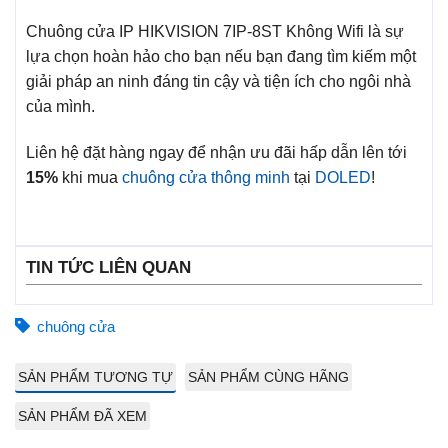
Chuông cửa IP HIKVISION 7IP-8ST Không Wifi là sự
lựa chọn hoàn hảo cho bạn nếu bạn đang tìm kiếm một
giải pháp an ninh đáng tin cậy và tiện ích cho ngôi nhà
của mình.
Liên hệ đặt hàng ngay để nhận ưu đãi hấp dẫn lên tới
15%
khi mua
chuông cửa thông minh
tại
DOLED
!
TIN TỨC LIÊN QUAN
chuông cửa
SẢN PHẨM TƯƠNG TỰ
SẢN PHẨM CÙNG HÃNG
SẢN PHẨM ĐÃ XEM