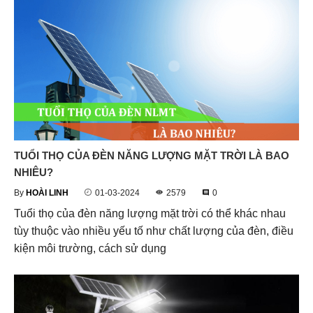
TUỔI THỌ CỦA ĐÈN NĂNG LƯỢNG MẶT TRỜI LÀ BAO
NHIÊU?
By
HOÀI LINH
01-03-2024
2579
0
Tuổi thọ của đèn năng lượng mặt trời có thể khác nhau
tùy thuộc vào nhiều yếu tố như chất lượng của đèn, điều
kiện môi trường, cách sử dụng