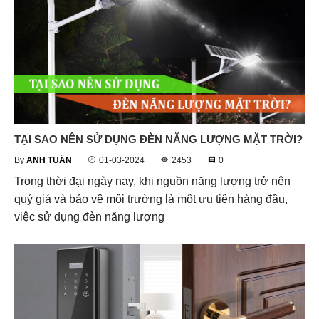
TẠI SAO NÊN SỬ DỤNG ĐÈN NĂNG LƯỢNG MẶT TRỜI?
By
ANH TUẤN
01-03-2024
2453
0
Trong thời đại ngày nay, khi nguồn năng lượng trở nên
quý giá và bảo vệ môi trường là một ưu tiên hàng đầu,
việc sử dụng đèn năng lượng