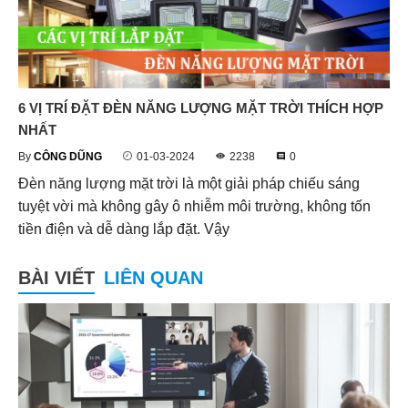
6 VỊ TRÍ ĐẶT ĐÈN NĂNG LƯỢNG MẶT TRỜI THÍCH HỢP
NHẤT
By
CÔNG DŨNG
01-03-2024
2238
0
Đèn năng lượng mặt trời là một giải pháp chiếu sáng
tuyệt vời mà không gây ô nhiễm môi trường, không tốn
tiền điện và dễ dàng lắp đặt. Vậy
BÀI VIẾT
LIÊN QUAN