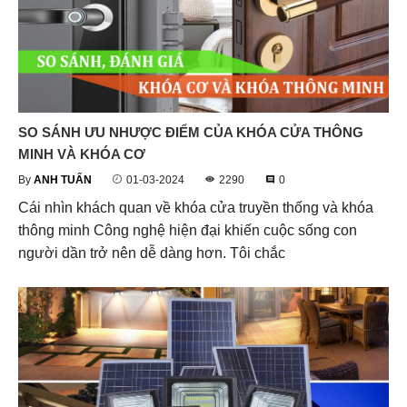
SO SÁNH ƯU NHƯỢC ĐIỂM CỦA KHÓA CỬA THÔNG
MINH VÀ KHÓA CƠ
By
ANH TUẤN
01-03-2024
2290
0
Cái nhìn khách quan về khóa cửa truyền thống và khóa
thông minh Công nghệ hiện đại khiến cuộc sống con
người dần trở nên dễ dàng hơn. Tôi chắc