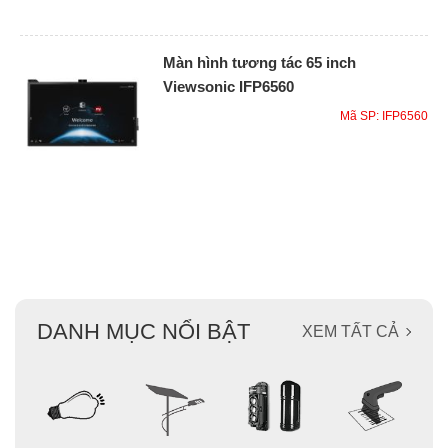
Màn hình tương tác 65 inch
Viewsonic IFP6560
Mã SP: IFP6560
DANH MỤC NỔI BẬT
XEM TẤT CẢ