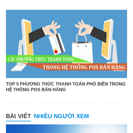
TOP 5 PHƯƠNG THỨC THANH TOÁN PHỔ BIẾN TRONG
HỆ THỐNG POS BÁN HÀNG
BÀI VIẾT
NHIỀU NGƯỜI XEM